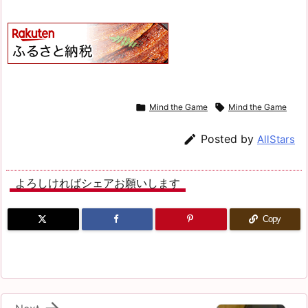

Mind the Game

Mind the Game

Posted by
AllStars
よろしければシェアお願いします
Copy
