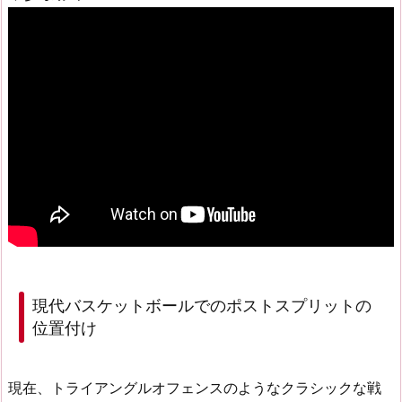
現代バスケットボールでのポストスプリットの
位置付け
現在、トライアングルオフェンスのようなクラシックな戦