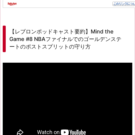
【レブロンポッドキャスト要約】Mind the
Game #8 NBAファイナルでのゴールデンステ
ートのポストスプリットの守り方